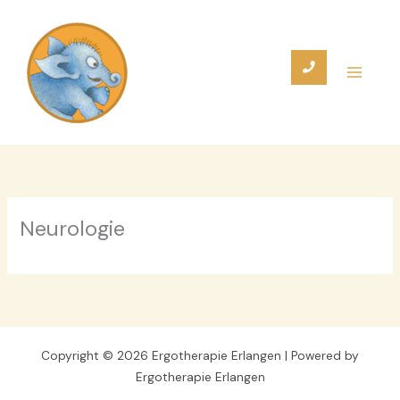
Zum
Inhalt
springen
Neurologie
Copyright © 2026 Ergotherapie Erlangen | Powered by
Ergotherapie Erlangen